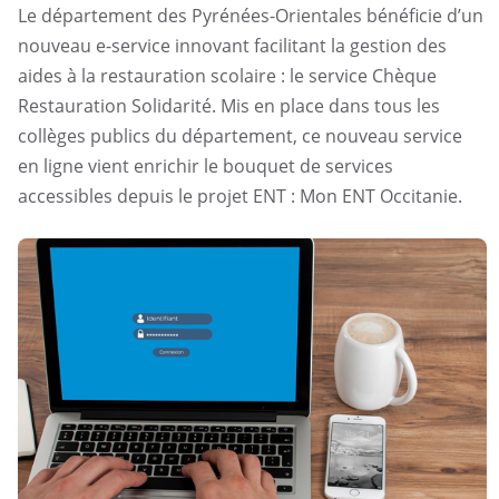
Le département des Pyrénées-Orientales bénéficie d’un
nouveau e-service innovant facilitant la gestion des
aides à la restauration scolaire : le service Chèque
Restauration Solidarité. Mis en place dans tous les
collèges publics du département, ce nouveau service
en ligne vient enrichir le bouquet de services
accessibles depuis le projet ENT : Mon ENT Occitanie.