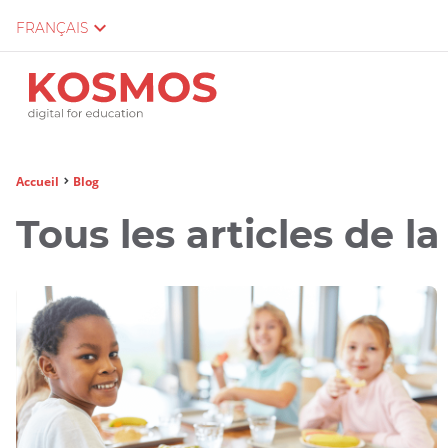
FRANÇAIS
Vous
Accueil
Blog
êtes
Tous les articles de l
ici :