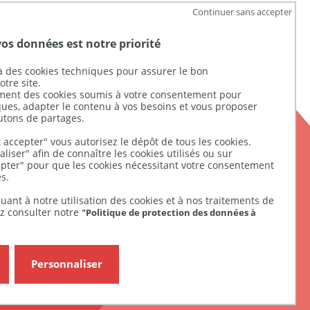
Continuer sans accepter
vos données est notre priorité
UGAP
 des cookies techniques pour assurer le bon
tre site.
ement des cookies soumis à votre consentement pour
Nous suivre
iques, adapter le contenu à vos besoins et vous proposer
utons de partages.
 accepter" vous autorisez le dépôt de tous les cookies.
liser" afin de connaître les cookies utilisés ou sur
pter" pour que les cookies nécessitant votre consentement
s.
uant à notre utilisation des cookies et à nos traitements de
z consulter notre
"Politique de protection des données à
Personnaliser
UGAP