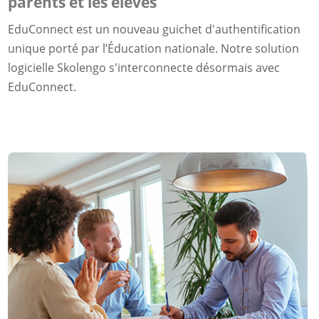
parents et les élèves
EduConnect est un nouveau guichet d'authentification
unique porté par l’Éducation nationale. Notre solution
logicielle Skolengo s'interconnecte désormais avec
EduConnect.