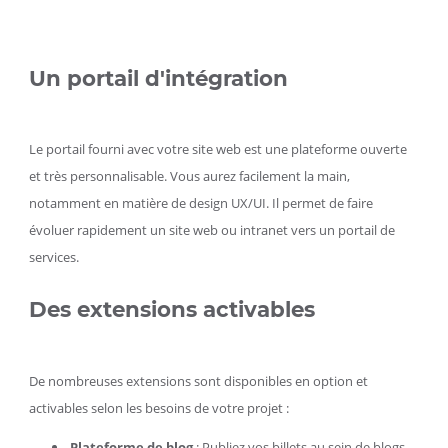
Université
de
Tours
Un portail d'intégration
Le portail fourni avec votre site web est une plateforme ouverte
et très personnalisable. Vous aurez facilement la main,
notamment en matière de design UX/UI. Il permet de faire
évoluer rapidement un site web ou intranet vers un portail de
services.
Des extensions activables
De nombreuses extensions sont disponibles en option et
activables selon les besoins de votre projet :
Plateforme de blog
: Publiez vos billets au sein de blogs