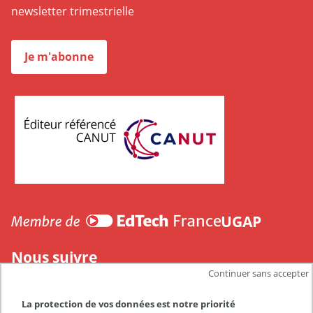
newsletter trimestrielle
Je m'abonne
CANUT
UGAP
Nous suivre
Continuer sans accepter
La protection de vos données est notre priorité