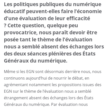
Les politiques publiques du numérique
au service
éducatif peuvent-elles faire l’économie
du
d’une évaluation de leur efficacité
numérique
? Cette question, quelque peu
éducatif
provocatrice, nous paraît devoir être
posée tant le thème de l’évaluation
nous a semblé absent des échanges lors
des deux séances plénières des États
Généraux du numérique.
Même si les EGN sont désormais derrière nous, nous
continuons aujourd’hui de nourrir le débat, en
agrémentant notamment les propositions issues des
EGN sur le thème de l’évaluation nous a semblé
étrangement absent des échanges lors des États
Généraux du numérique. Par évaluation nous