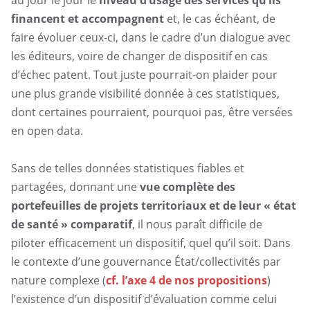
au jour le jour le
niveau d’usage des services qu’ils
financent et accompagnent
et, le cas échéant, de
faire évoluer ceux-ci, dans le cadre d’un dialogue avec
les éditeurs, voire de changer de dispositif en cas
d’échec patent. Tout juste pourrait-on plaider pour
une plus grande visibilité donnée à ces statistiques,
dont certaines pourraient, pourquoi pas, être versées
en open data.
Sans de telles données statistiques fiables et
partagées, donnant une
vue complète des
portefeuilles de projets territoriaux et de leur « état
de santé » comparatif
, il nous paraît difficile de
piloter efficacement un dispositif, quel qu’il soit. Dans
le contexte d’une gouvernance État/collectivités par
nature complexe (
cf. l’axe 4 de nos propositions
)
l’existence d’un dispositif d’évaluation comme celui