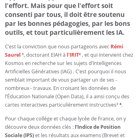
l'effort. Mais pour que l'effort soit
?
consenti par tous, il doit être soutenu
par les bonnes pédagogies, par les bons
outils, et tout particulièrement les IA.
C’est la conviction que nous partageons avec
Rémi
Saurel
¹
, doctorant EIAH à
l'IRIT²
, et qui intervient chez
Kosmos en recherche sur les sujets d’Intelligences
Artificielles Génératives (IAG) . C’est pourquoi il nous
semblait important de vous partager un de ses -
nombreux - travaux. En croisant les données de
l’Éducation Nationale (Open Data), il a ainsi conçu des
cartes interactives particulièrement instructives³
⁴
.
Pour chaque collège et chaque lycée de France, on y
découvre deux données clés :
l’Indice de Position
Sociale (IPS)
et les résultats aux examens (Brevet et