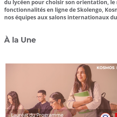
du lycéen pour choisir son orientation, l
fonctionnalités en ligne de Skolengo, Kosm
nos équipes aux salons internationaux du B
À la Une