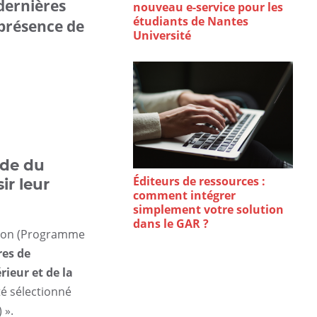
dernières
nouveau e-service pour les
étudiants de Nantes
 présence de
Université
ide du
Éditeurs de ressources :
ir leur
comment intégrer
simplement votre solution
dans le GAR ?
ation (Programme
res de
rieur et de la
té sélectionné
 ».