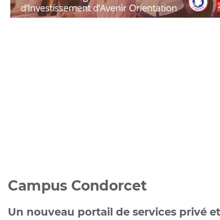
UGAP
Campus Condorcet
Un nouveau portail de services privé e