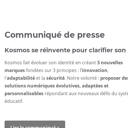
Communiqué de presse
Kosmos se réinvente pour clarifier son 
Kosmos fait évoluer son identité en créant
3 nouvelles
marques
fondées sur 3 principes : l’
innovation
,
l'
adaptabilité
et la
sécurité
. Notre volonté :
proposer de
solutions numériques évolutives, adaptées et
personnalisables
répondant aux nouveaux défis du sys
éducatif.
Lire le communiqué >