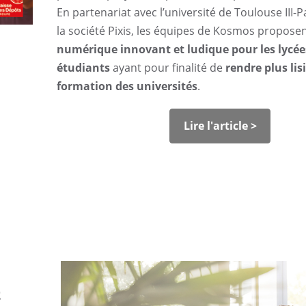
En partenariat avec l’université de Toulouse III-P
la société Pixis, les équipes de Kosmos propose
numérique innovant et ludique pour les lycées
étudiants
ayant pour finalité de
rendre plus lisi
formation des universités
.
Lire l'article >
t