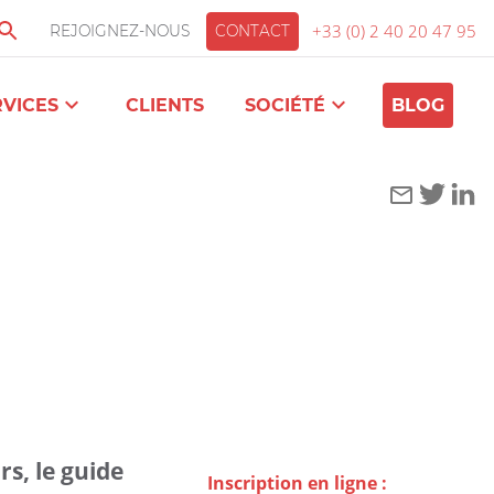
+33 (0) 2 40 20 47 95
REJOIGNEZ-NOUS
CONTACT
RVICES
CLIENTS
SOCIÉTÉ
BLOG
s, le guide
Inscription en ligne :