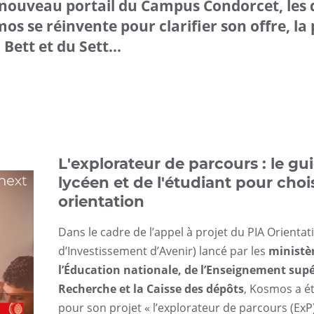
e nouveau portail du Campus Condorcet, les 
os se réinvente pour clarifier son offre, la
ett et du Sett...
L'explorateur de parcours : le gu
lycéen et de l'étudiant pour chois
orientation
Dans le cadre de l’appel à projet du PIA Orient
d’Investissement d’Avenir) lancé par les
ministè
l’Éducation nationale, de l’Enseignement supé
Recherche et la Caisse des dépôts
, Kosmos a é
pour son projet « l’explorateur de parcours (ExP)