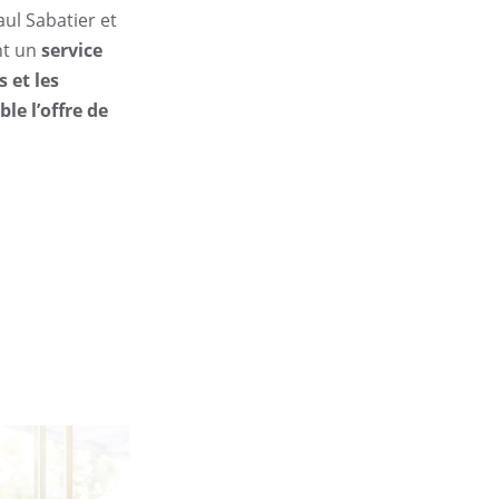
aul Sabatier et
nt un
service
 et les
ble l’offre de